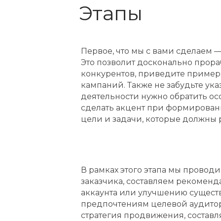
Этапы
Первое, что мы с вами сделаем
Это позволит досконально прора
конкурентов, приведите примеры
кампаний. Также не забудьте ука
деятельности нужно обратить ос
сделать акцент при формировани
цели и задачи, которые должны 
В рамках этого этапа мы провод
заказчика, составляем рекомен
аккаунта или улучшению существ
предпочтениям целевой аудитор
стратегия продвижения, составл