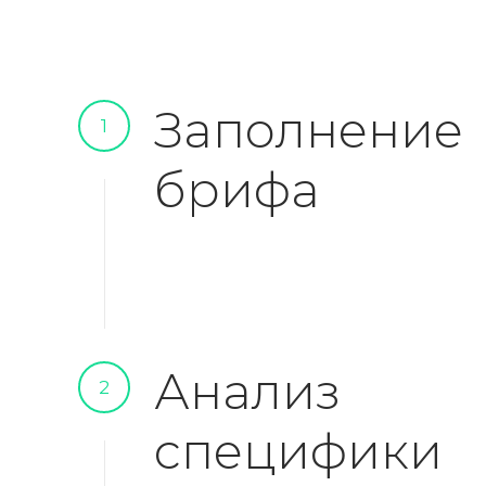
Заполнение
1
брифа
Анализ
2
специфики