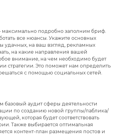
 — максимально подробно заполним бриф.
ботать все нюансы. Укажите основных
 удачных, на ваш взгляд, рекламных
зать, на какие направления вашей
обое внимание, на чем необходимо будет
и стратегии. Это поможет нам определить
решаться с помощью социальных сетей.
им базовый аудит сферы деятельности
дации по созданию новой группы/паблика/
ующей, которая будет соответствовать
ии. Также выбирается оптимальная
яется контент-план размещения постов и