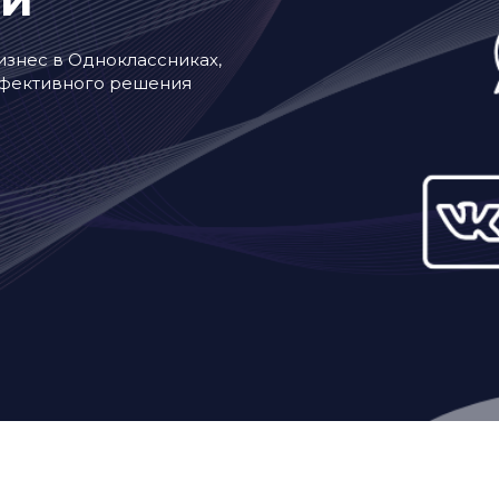
знес в Одноклассниках,
ффективного решения