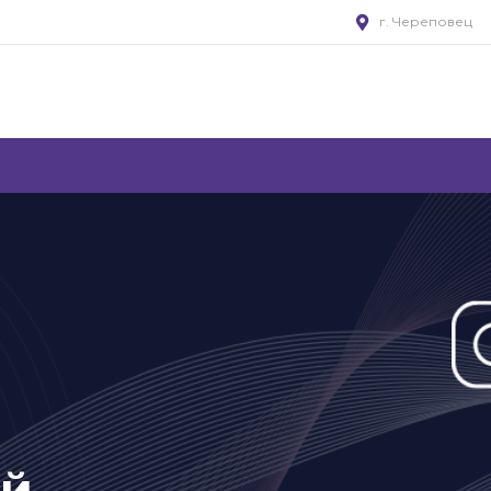
г. Череповец
ей