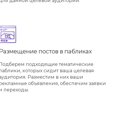
для данной целевой аудитории.
Размещение постов в пабликах
Подберем подходящие тематические
паблики, которых сидит ваша целевая
аудитория. Разместим в них ваши
рекламные объявления, обеспечим заявки
и переходы.