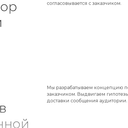
бор
согласовывается с заказчиком.
й
Мы разрабатываем концепцию по
заказчиком. Выдвигаем гипотез
доставки сообщения аудитории.
в
нной