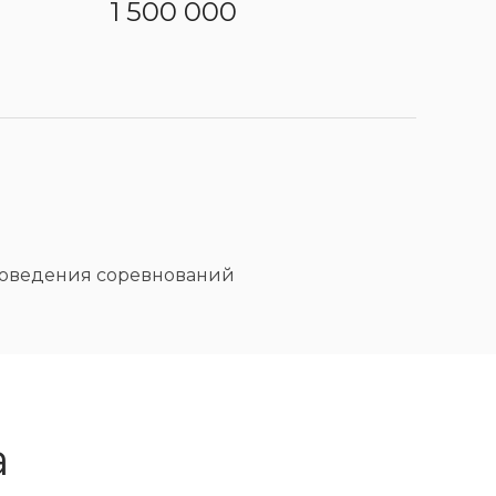
1 500 000
проведения соревнований
а