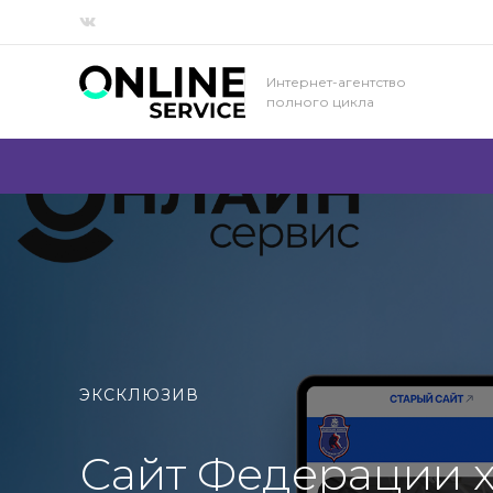
Интернет-агентство
полного цикла
ЭКСКЛЮЗИВ
Сайт Федерации х