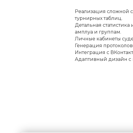
Реализация сложной с
турнирных таблиц.
Детальная статистика 
амплуа и группам.
Личные кабинеты суде
Генерация протоколов
Интеграция с ВКонтак
Адаптивный дизайн с 