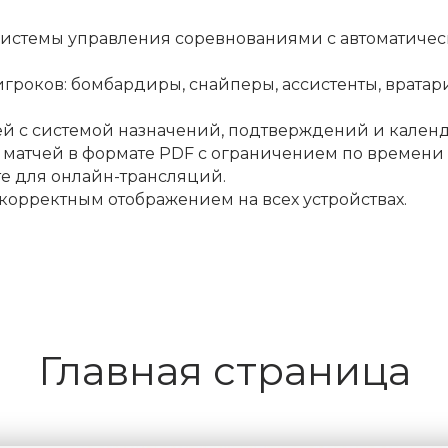
истемы управления соревнованиями с автоматичес
игроков: бомбардиры, снайперы, ассистенты, вратар
й с системой назначений, подтверждений и календ
 матчей в формате PDF с ограничением по времени
те для онлайн-трансляций.
корректным отображением на всех устройствах.
Главная страница