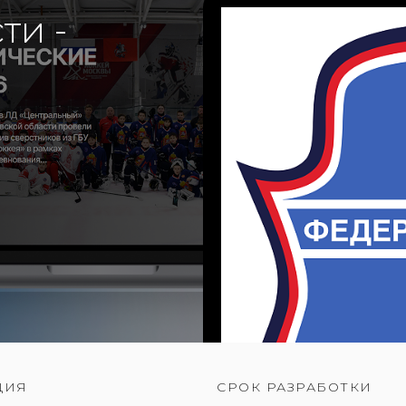
ти -
ЦИЯ
СРОК РАЗРАБОТКИ