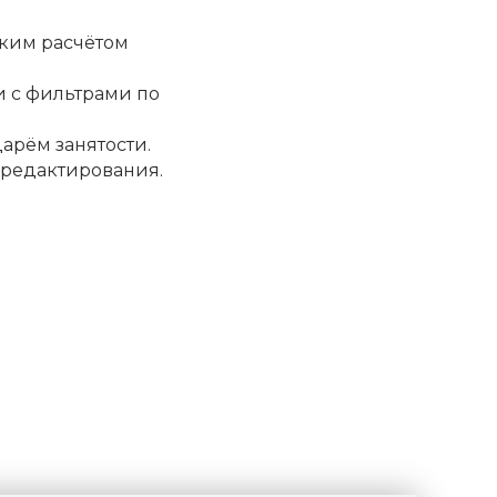
ким расчётом
и с фильтрами по
арём занятости.
 редактирования.