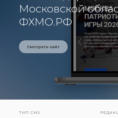
Московской облас
ФХМО.РФ
Смотреть сайт
ТИП CMS
РЕДАК