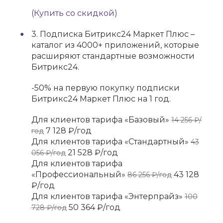
(Купить со скидкой)
3. Подписка Битрикс24 Маркет Плюс –
каталог из 4000+ приложений, которые
расширяют стандартные возможности
Битрикс24.
-50% на первую покупку подписки
Битрикс24 Маркет Плюс на 1 год.
Для клиентов тарифа «Базовый»
14 256 ₽/
7 128 ₽/год
год
Для клиентов тарифа «Стандартный»
43
21 528 ₽/год
056 ₽/год
Для клиентов тарифа
«Профессиональный»
43 128
86 256 ₽/год
₽/год
Для клиентов тарифа «Энтерпрайз»
100
50 364 ₽/год
728 ₽/год