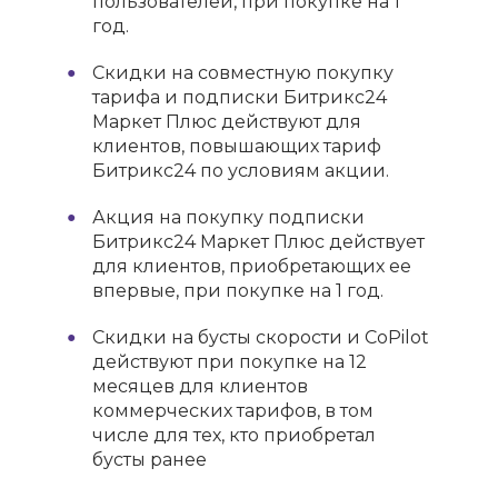
пользователей, при покупке на 1
год.
Скидки на совместную покупку
тарифа и подписки Битрикс24
Маркет Плюс действуют для
клиентов, повышающих тариф
Битрикс24 по условиям акции.
Акция на покупку подписки
Битрикс24 Маркет Плюс действует
для клиентов, приобретающих ее
впервые, при покупке на 1 год.
Скидки на бусты скорости и CoPilot
действуют при покупке на 12
месяцев для клиентов
коммерческих тарифов, в том
числе для тех, кто приобретал
бусты ранее