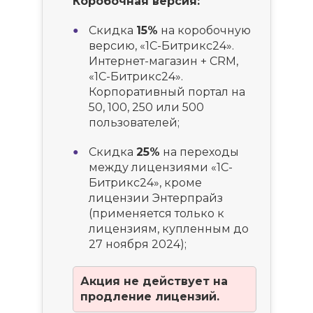
Коробочная версия:
Скидка
15%
на коробочную
версию, «1С-Битрикс24».
Интернет-магазин + CRM,
«1С-Битрикс24».
Корпоративный портал на
50, 100, 250 или 500
пользователей;
Скидка
25%
на переходы
между лицензиями «1С-
Битрикс24», кроме
лицензии Энтерпрайз
(применяется только к
лицензиям, купленным до
27 ноября 2024);
Акция не действует на
продление лицензий.