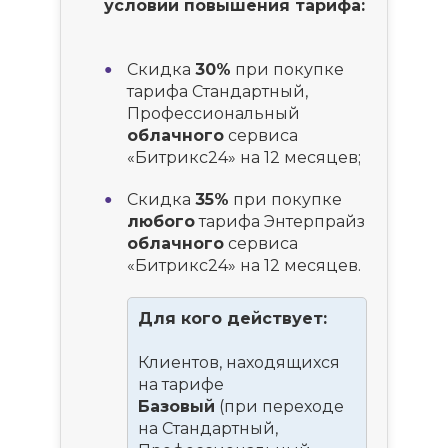
условии повышения тарифа:
Скидка
30%
при покупке
тарифа Стандартный,
Профессиональный
облачного
сервиса
«Битрикс24» на 12 месяцев;
Скидка
35%
при покупке
любого
тарифа Энтерпрайз
облачного
сервиса
«Битрикс24» на 12 месяцев.
Для кого действует:
Клиентов, находящихся
на тарифе
Базовый
(при переходе
на Стандартный,