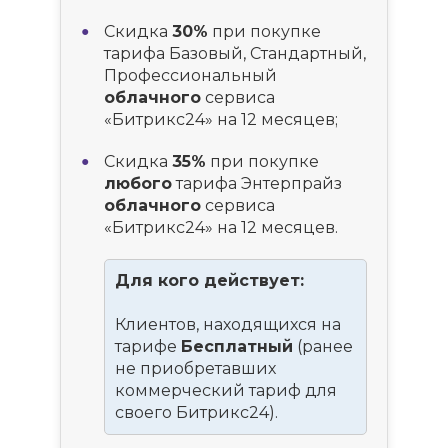
Скидка
30%
при покупке
тарифа Базовый, Стандартный,
Профессиональный
облачного
сервиса
«Битрикс24» на 12 месяцев;
Скидка
35%
при покупке
любого
тарифа Энтерпрайз
облачного
сервиса
«Битрикс24» на 12 месяцев.
Для кого действует:
Клиентов, находящихся на
тарифе
Бесплатный
(ранее
не приобретавших
коммерческий тариф для
своего Битрикс24).