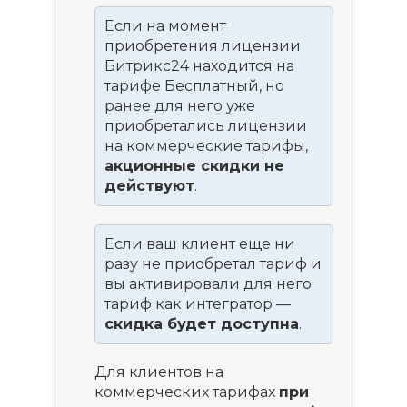
Если на момент
приобретения лицензии
Битрикс24 находится на
тарифе Бесплатный, но
ранее для него уже
приобретались лицензии
на коммерческие тарифы,
акционные скидки не
действуют
.
Если ваш клиент еще ни
разу не приобретал тариф и
вы активировали для него
тариф как интегратор —
скидка будет доступна
.
Для клиентов на
коммерческих тарифах
при