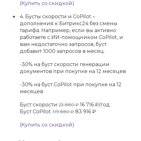
(Купить со скидкой)
4. Бусты скорости и CoPilot –
дополнения к Битрикс24 без смены
тарифа. Например, если вы активно
работаете с ИИ-помощником CoPilot, и
вам недостаточно запросов, буст
добавит 1000 запросов в месяц.
-30% на буст скорости генерации
документов при покупке на 12 месяцев
-30% на буст CoPilot при покупке на 12
месяцев
Буст скорости
16 716 ₽/год
23 880 ₽
Буст CoPilot
83 916 ₽
119 880 ₽
(Купить со скидкой)