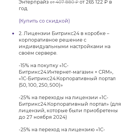
Энтерпрайз
от 265 122 ₽ в
от 407 880 ₽
год
(Купить со скидкой)
2. Лицензии Битрикс24 в коробке –
корпоративное решение с
индивидуальными настройками на
своём сервере.
-15% на покупку «1С-
Битрикс24.Интернет-магазин + CRM»,
«1С-Битрикс24.Корпоративный портал
(50, 100, 250, 500)»
-25% на переходы на лицензии «1С-
Битрикс24.Корпоративный портал» (для
лицензий, которые были приобретены
до 27 ноября 2024)
-25% на переход на лицензию «1С-