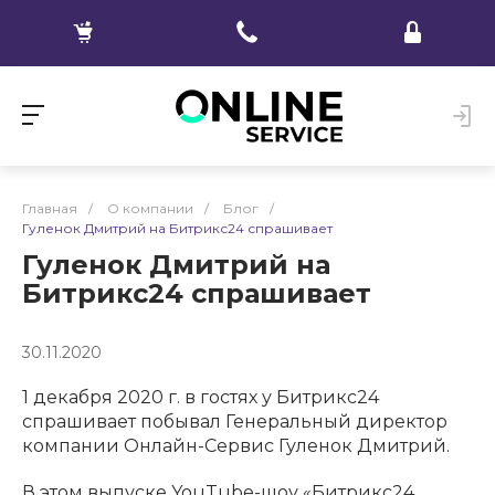
Главная
/
О компании
/
Блог
/
Гуленок Дмитрий на Битрикс24 спрашивает
Гуленок Дмитрий на
Битрикс24 спрашивает
30.11.2020
1 декабря 2020 г. в гостях у Битрикс24
спрашивает побывал Генеральный директор
компании Онлайн-Сервис Гуленок Дмитрий.
В этом выпуске YouTube-шоу «Битрикс24