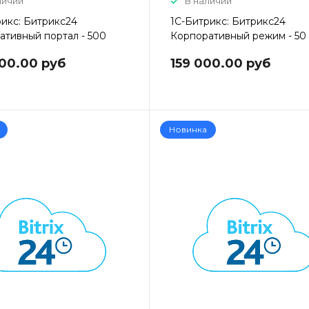
личии
В наличии
рикс: Битрикс24
1С-Битрикс: Битрикс24
ативный портал - 500
Корпоративный режим - 50
00.00 руб
159 000.00 руб
Новинка