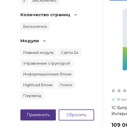
2
Бесконечно
Количество страниц
Бесконечно
Модули
Главный модуль
Сайты 24
Управление структурой
Информационные блоки
Highload блоки
Поиск
Перевод
В на
1С-Бит
Интерн
109 0