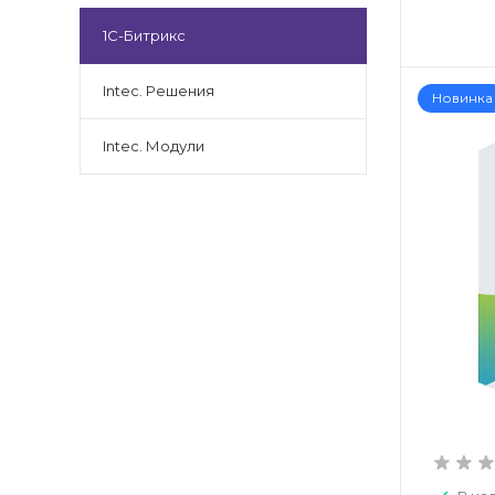
1С-Битрикс
Intec. Решения
Новинка
Intec. Модули