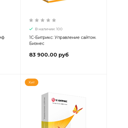
В наличии: 100
риф
1С-Битрикс: Управление сайтом.
Бизнес
83 900.00 руб
Хит