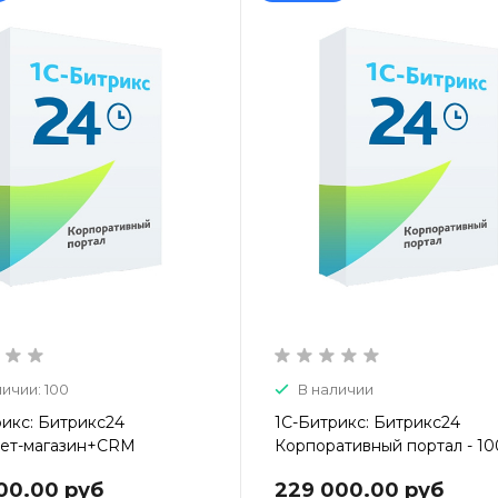
личии: 100
В наличии
рикс: Битрикс24
1С-Битрикс: Битрикс24
ет-магазин+CRM
Корпоративный портал - 10
00.00 руб
229 000.00 руб