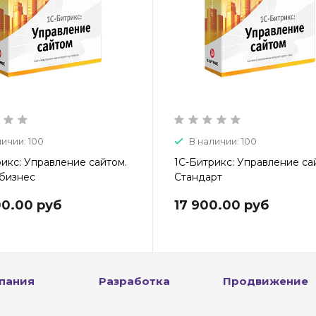
личии: 100
В наличии: 100
икс: Управление сайтом.
1С-Битрикс: Управление са
бизнес
Стандарт
0.00 руб
17 900.00 руб
пания
Разработка
Продвижение